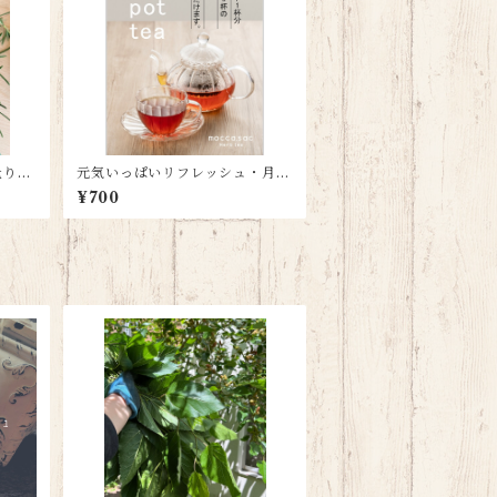
量り売
元気いっぱいリフレッシュ・月桃
ハーブティー【リーフタイプ】
¥700