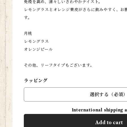
免疫を高め、清々しいさわやかテイスト。
レモングラスとオレンジ果皮がさらに飲みやすく、お
す。
月桃
レモングラス
オレンジピール
その他、リーフタイプもございます。
ラッピング
選択する（必須
International shipping 
Add to cart