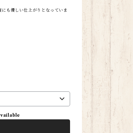
腹にも優しい仕上がりとなっていま
）
available