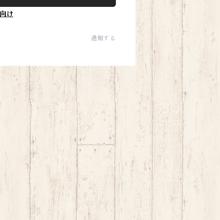
向け
通報する