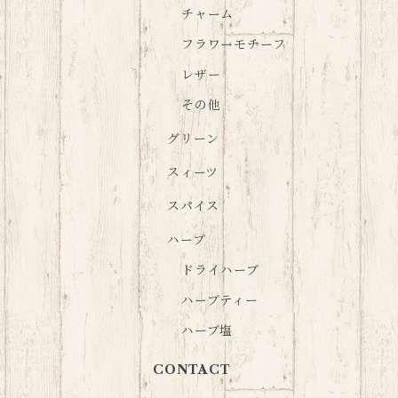
チャーム
フラワーモチーフ
レザー
その他
グリーン
スィーツ
スパイス
ハーブ
ドライハーブ
ハーブティー
ハーブ塩
CONTACT