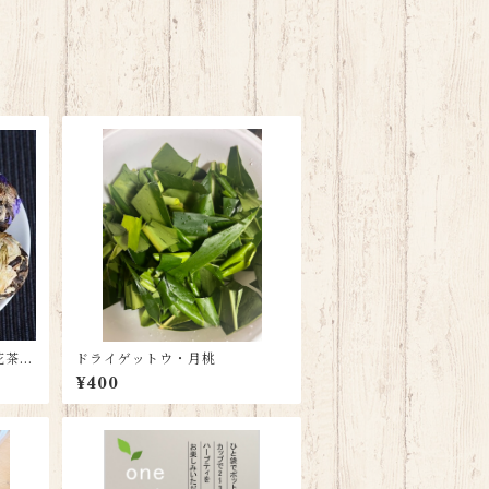
藝花茶
ドライゲットウ・月桃
¥400