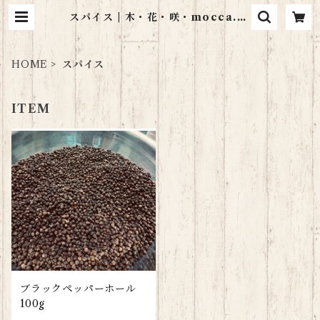
スパイス | 木・花・咲・mocca.sa
c
HOME
スパイス
ITEM
ブラックペッパーホール
100g