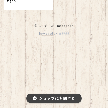
¥700
© 木・花・咲・mocca.sac
Powered by
ショップに質問する