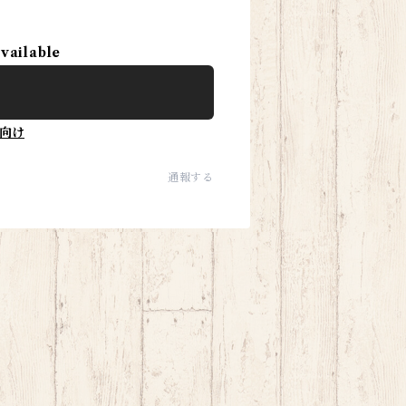
available
向け
通報する