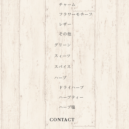
チャーム
フラワーモチーフ
レザー
その他
グリーン
スィーツ
スパイス
ハーブ
ドライハーブ
ハーブティー
ハーブ塩
CONTACT