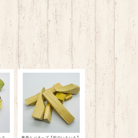
ック
青森ヒバチップ【形のいろいろ】