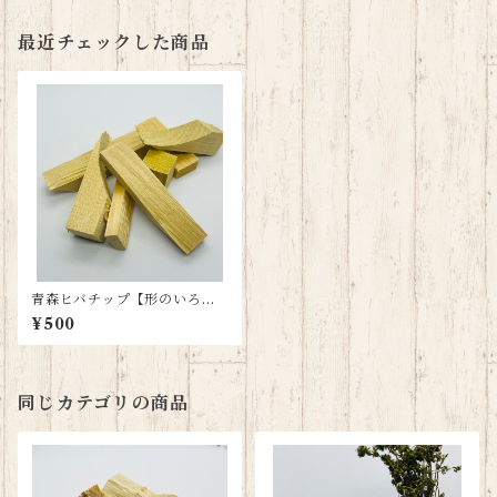
最近チェックした商品
青森ヒバチップ【形のいろい
ろ】
¥500
同じカテゴリの商品